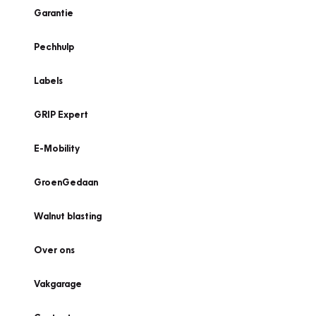
Garantie
Pechhulp
Labels
GRIP Expert
E-Mobility
GroenGedaan
Walnut blasting
Over ons
Vakgarage