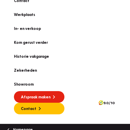
Contact
Werkplaats
In- en verkoop
Kom gerust verder
Historie vakgarage
Zekerheden
Showroom
Afspraak maken
9.0/10
Contact
Homepage