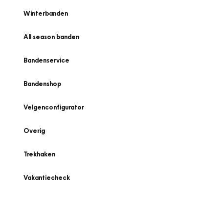
Winterbanden
All season banden
Bandenservice
Bandenshop
Velgenconfigurator
Overig
Trekhaken
Vakantiecheck