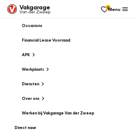
Vakgarage
0
Menu
Van der Zweep
Occasions
Financial Lease Voorraad
APK
Werkplaats
Diensten
Over ons
Werken bij Vakgarage Van der Zweep
Direct naar