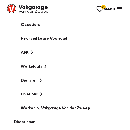
Vakgarage
0
Menu
Van der Zweep
Occasions
Financial Lease Voorraad
APK
Werkplaats
Diensten
Over ons
Werken bij Vakgarage Van der Zweep
Direct naar