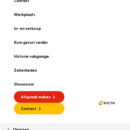
Contact
Werkplaats
In- en verkoop
Kom gerust verder
Historie vakgarage
Zekerheden
Showroom
Afspraak maken
9.0/10
Contact
Diensten