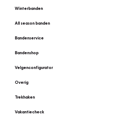
Winterbanden
All season banden
Bandenservice
Bandenshop
Velgenconfigurator
Overig
Trekhaken
Vakantiecheck