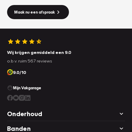
Maak nu een afspraak
Wij krijgen gemiddeld een 9.0
o.b.v. ruim 567 reviews
9.0/10
Mijn Vakgarage
Onderhoud
Banden