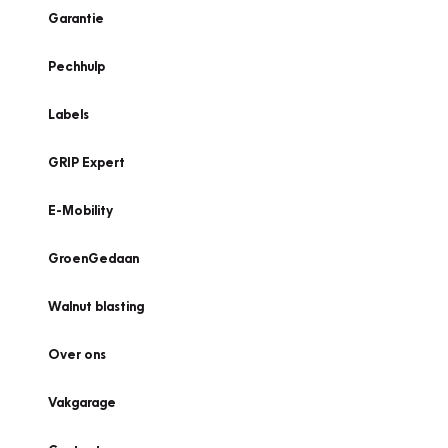
Garantie
Pechhulp
Labels
GRIP Expert
E-Mobility
GroenGedaan
Walnut blasting
Over ons
Vakgarage