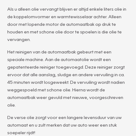
Als u alleen olie vervangt blijven er altijd enkele liters olie in
de koppelomvormer en warmtewisselaar achter. Alleen
door met lopende motor de automaatbak op druk te
houden en met schone olie door te spoelen is die olie te
vervangen.
Het reinigen van de automaatbak gebeurt met een
speciale machine. Aan de automaatolie wordt een
gepatenteerde reiniger toegevoegd. Deze reiniger zorgt
ervoor dat alle aanslag, sludge en andere vervuiling in ca.
45 minuten wordt losgeweekt. De vervuiling wordt nadien
weggespoeld met schone olie. Hierna wordt de
automaatbak weer gevuld met nieuwe, voorgeschreven
olie.
De verse olie zorgt voor een langere levensduur van uw
automaat en u zult merken dat uw auto weer een stuk
soepeler rijdt!