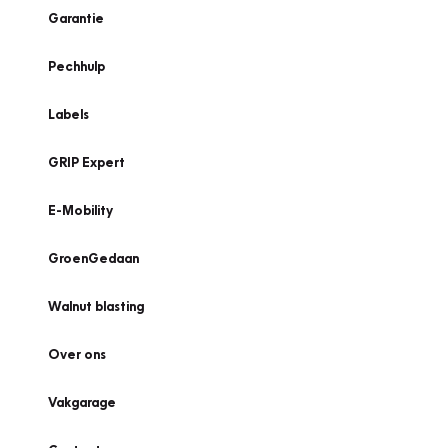
Garantie
Pechhulp
Labels
GRIP Expert
E-Mobility
GroenGedaan
Walnut blasting
Over ons
Vakgarage