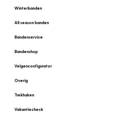
Winterbanden
All season banden
Bandenservice
Bandenshop
Velgenconfigurator
Overig
Trekhaken
Vakantiecheck