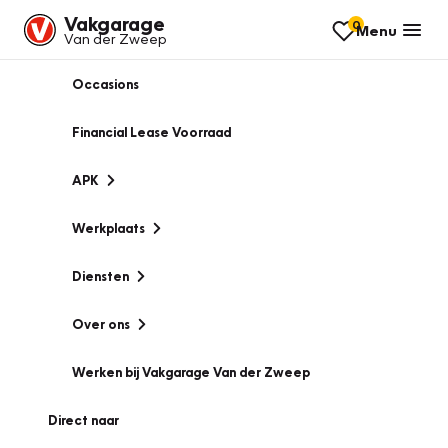
Vakgarage
0
Menu
Van der Zweep
Occasions
Financial Lease Voorraad
APK
Werkplaats
Diensten
Over ons
Werken bij Vakgarage Van der Zweep
Direct naar