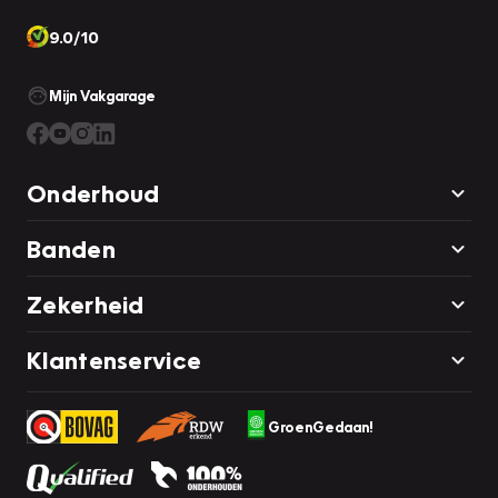
9.0/10
Mijn Vakgarage
Onderhoud
Banden
Zekerheid
Klantenservice
GroenGedaan!