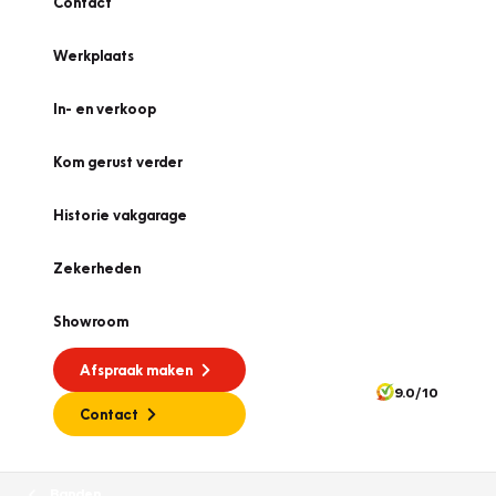
Contact
Werkplaats
In- en verkoop
Kom gerust verder
Historie vakgarage
Zekerheden
Showroom
Afspraak maken
9.0/10
Contact
Banden