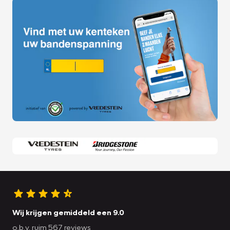
Wij krijgen gemiddeld een 9.0
o.b.v. ruim 567 reviews