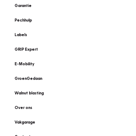
Garantie
Pechhulp
Labels
GRIP Expert
E-Mobility
GroenGedaan
Walnut blasting
Over ons
Vakgarage