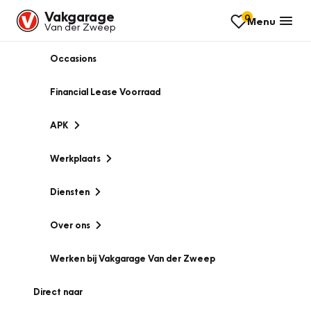
Vakgarage
0
Menu
Van der Zweep
Occasions
Financial Lease Voorraad
APK
Werkplaats
Diensten
Over ons
Werken bij Vakgarage Van der Zweep
Direct naar