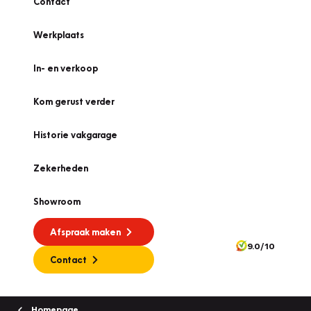
Contact
Werkplaats
In- en verkoop
Kom gerust verder
Historie vakgarage
Zekerheden
Showroom
Afspraak maken
9.0/10
Contact
Homepage