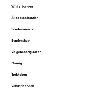
Winterbanden
All season banden
Bandenservice
Bandenshop
Velgenconfigurator
Overig
Trekhaken
Vakantiecheck