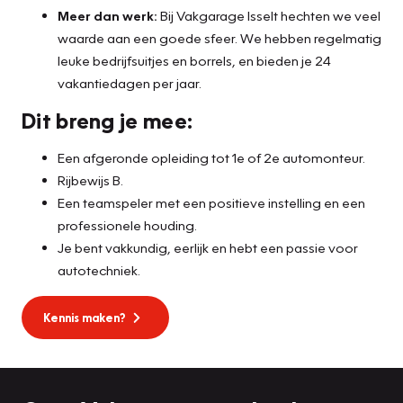
Meer dan werk:
Bij Vakgarage Isselt hechten we veel
waarde aan een goede sfeer. We hebben regelmatig
leuke bedrijfsuitjes en borrels, en bieden je 24
vakantiedagen per jaar.
Dit breng je mee:
Een afgeronde opleiding tot 1e of 2e automonteur.
Rijbewijs B.
Een teamspeler met een positieve instelling en een
professionele houding.
Je bent vakkundig, eerlijk en hebt een passie voor
autotechniek.
Kennis maken?