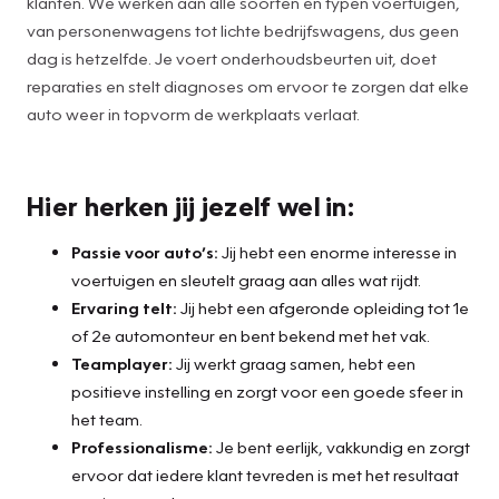
klanten. We werken aan alle soorten en typen voertuigen,
van personenwagens tot lichte bedrijfswagens, dus geen
dag is hetzelfde. Je voert onderhoudsbeurten uit, doet
reparaties en stelt diagnoses om ervoor te zorgen dat elke
auto weer in topvorm de werkplaats verlaat.
Hier herken jij jezelf wel in:
Passie voor auto’s:
Jij hebt een enorme interesse in
voertuigen en sleutelt graag aan alles wat rijdt.
Ervaring telt:
Jij hebt een afgeronde opleiding tot 1e
of 2e automonteur en bent bekend met het vak.
Teamplayer:
Jij werkt graag samen, hebt een
positieve instelling en zorgt voor een goede sfeer in
het team.
Professionalisme:
Je bent eerlijk, vakkundig en zorgt
ervoor dat iedere klant tevreden is met het resultaat