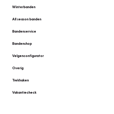
Winterbanden
All season banden
Bandenservice
Bandenshop
Velgenconfigurator
Overig
Trekhaken
Vakantiecheck