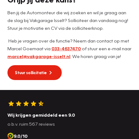
Ben jij de Automonteur die wij zoeken en wil je graag aan
de slag bij Vakgarage Isselt? Solliciteer dan vandaag nog!
Stuur je motivatie en CV via de solliciteerknop.
Heb je vragen over de functie? Neem dan contact op met
Marcel Goemaat via
033-4637470
of stuur een e-mail naar
marcel@vakgarage-isselt.nl
. We horen graag van je!
Stuur sollicitatie
Wij krijgen gemiddeld een 9.0
o.b.v. ruim 567 reviews
9.0/10