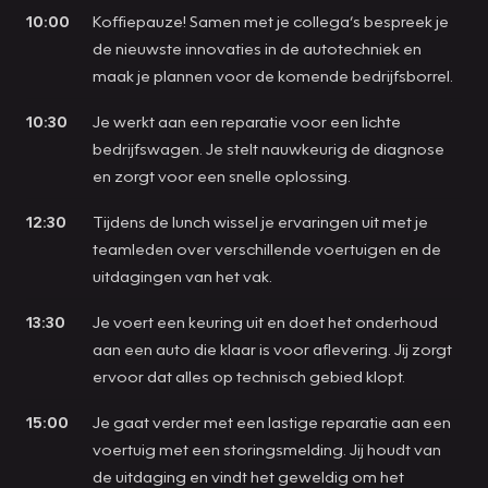
10:00
Koffiepauze! Samen met je collega’s bespreek je
de nieuwste innovaties in de autotechniek en
maak je plannen voor de komende bedrijfsborrel.
10:30
Je werkt aan een reparatie voor een lichte
bedrijfswagen. Je stelt nauwkeurig de diagnose
en zorgt voor een snelle oplossing.
12:30
Tijdens de lunch wissel je ervaringen uit met je
teamleden over verschillende voertuigen en de
uitdagingen van het vak.
13:30
Je voert een keuring uit en doet het onderhoud
aan een auto die klaar is voor aflevering. Jij zorgt
ervoor dat alles op technisch gebied klopt.
15:00
Je gaat verder met een lastige reparatie aan een
voertuig met een storingsmelding. Jij houdt van
de uitdaging en vindt het geweldig om het