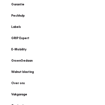
Garantie
Pechhulp
Labels
GRIP Expert
E-Mobility
GroenGedaan
Walnut blasting
Over ons
Vakgarage