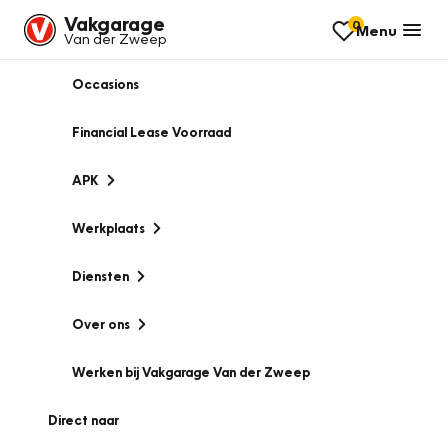
Vakgarage
0
Menu
Van der Zweep
Occasions
Financial Lease Voorraad
APK
Werkplaats
Diensten
Over ons
Werken bij Vakgarage Van der Zweep
Direct naar