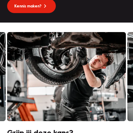
Kennis maken?
Grijp jij deze kans?