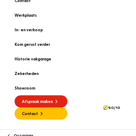
Contact
Werkplaats
In- en verkoop
Kom gerust verder
Historie vakgarage
Zekerheden
Showroom
Afspraak maken
9.0/10
Contact
Occasions