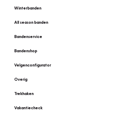
Winterbanden
All season banden
Bandenservice
Bandenshop
Velgenconfigurator
Overig
Trekhaken
Vakantiecheck