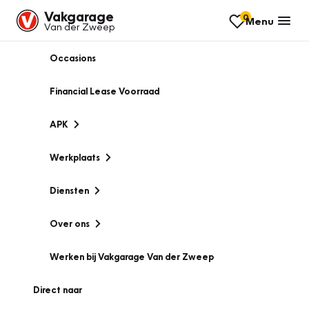
Vakgarage
0
Menu
Van der Zweep
Occasions
Financial Lease Voorraad
APK
Werkplaats
Diensten
Over ons
Werken bij Vakgarage Van der Zweep
Direct naar