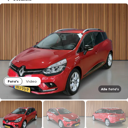
Foto's
Video
Alle foto's