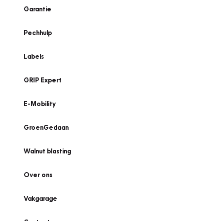
Garantie
Pechhulp
Labels
GRIP Expert
E-Mobility
GroenGedaan
Walnut blasting
Over ons
Vakgarage