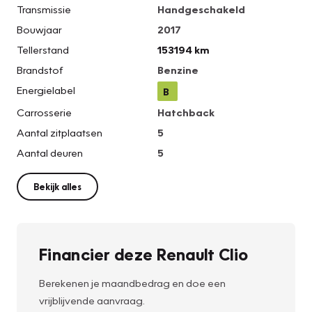
Transmissie
Handgeschakeld
Bouwjaar
2017
Tellerstand
153194 km
Brandstof
Benzine
Energielabel
B
Carrosserie
Hatchback
Aantal zitplaatsen
5
Aantal deuren
5
Bekijk alles
Financier deze Renault Clio
Berekenen je maandbedrag en doe een
vrijblijvende aanvraag.