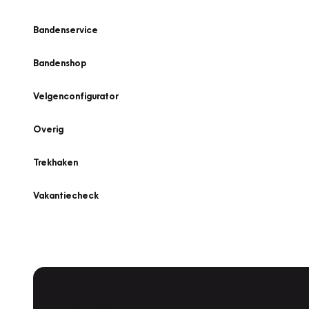
Bandenservice
Bandenshop
Velgenconfigurator
Overig
Trekhaken
Vakantiecheck
Plan een