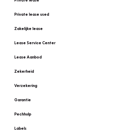
Private lease
Private lease used
Zakelijke lease
Lease Service Center
Lease Aanbod
Zekerheid
Verzekering
Garantie
Pechhulp
Labels