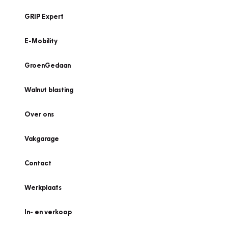
GRIP Expert
E-Mobility
GroenGedaan
Walnut blasting
Over ons
Vakgarage
Contact
Werkplaats
In- en verkoop