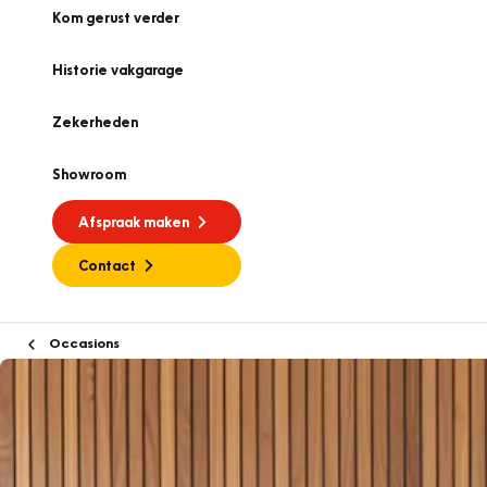
Kom gerust verder
Historie vakgarage
Zekerheden
Showroom
Afspraak maken
Contact
Occasions