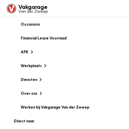
Vakgarage
Van der Zweep
Occasions
Financial Lease Voorraad
APK
Werkplaats
Diensten
Over ons
Werken bij Vakgarage Van der Zweep
Direct naar