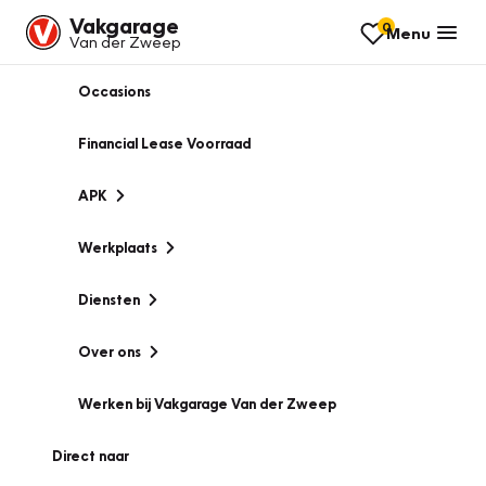
Vakgarage
0
Menu
Van der Zweep
Occasions
Financial Lease Voorraad
APK
Werkplaats
Diensten
Over ons
Werken bij Vakgarage Van der Zweep
Direct naar