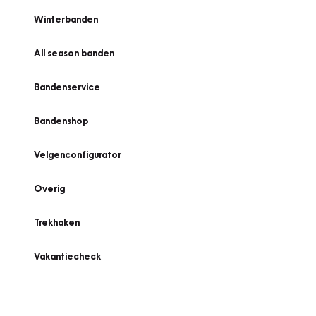
Winterbanden
All season banden
Bandenservice
Bandenshop
Velgenconfigurator
Overig
Trekhaken
Vakantiecheck