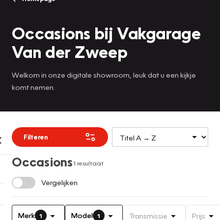
Occasions bij Vakgarage
Van der Zweep
Welkom in onze digitale showroom, leuk dat u een kijkje
komt nemen.
Filteren
Occasions
1 resultaat
Vergelijken
Merk
Model
Transmissie
Prijs
1
1