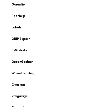
Garantie
Pechhulp
Labels
GRIP Expert
E-Mobility
GroenGedaan
Walnut blasting
Over ons
Vakgarage