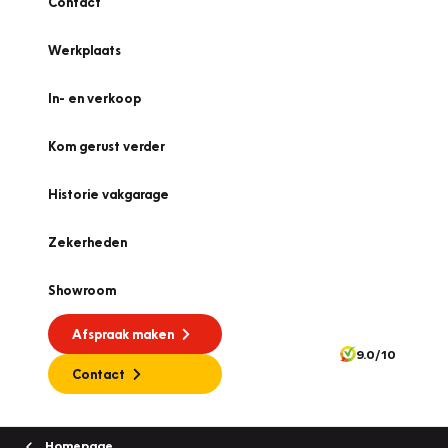
Contact
Werkplaats
In- en verkoop
Kom gerust verder
Historie vakgarage
Zekerheden
Showroom
Afspraak maken
9.0/10
Contact
Homepage