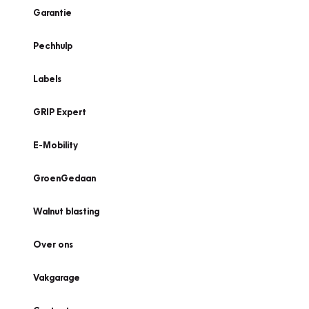
Garantie
Pechhulp
Labels
GRIP Expert
E-Mobility
GroenGedaan
Walnut blasting
Over ons
Vakgarage