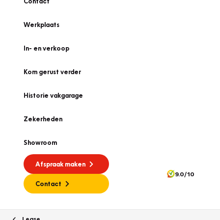
Contact
Werkplaats
In- en verkoop
Kom gerust verder
Historie vakgarage
Zekerheden
Showroom
Afspraak maken
9.0/10
Contact
Lease