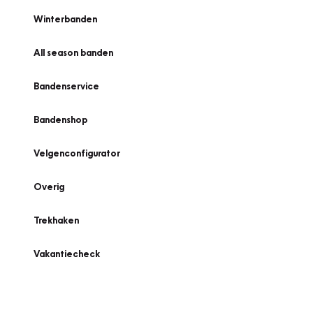
Winterbanden
All season banden
Bandenservice
Bandenshop
Velgenconfigurator
Overig
Trekhaken
Vakantiecheck