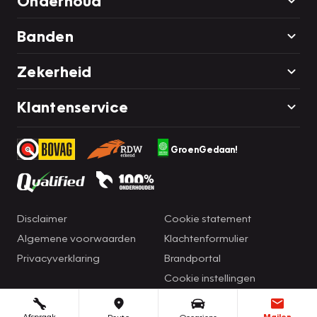
Onderhoud
Banden
Zekerheid
Klantenservice
GroenGedaan!
Disclaimer
Cookie statement
Algemene voorwaarden
Klachtenformulier
Privacyverklaring
Brandportal
Cookie instellingen
Afspraak
Mailen