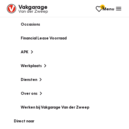
Vakgarage
0
Menu
Van der Zweep
Occasions
Financial Lease Voorraad
APK
Werkplaats
Diensten
Over ons
Werken bij Vakgarage Van der Zweep
Direct naar