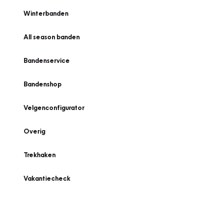
Winterbanden
All season banden
Bandenservice
Bandenshop
Velgenconfigurator
Overig
Trekhaken
Vakantiecheck