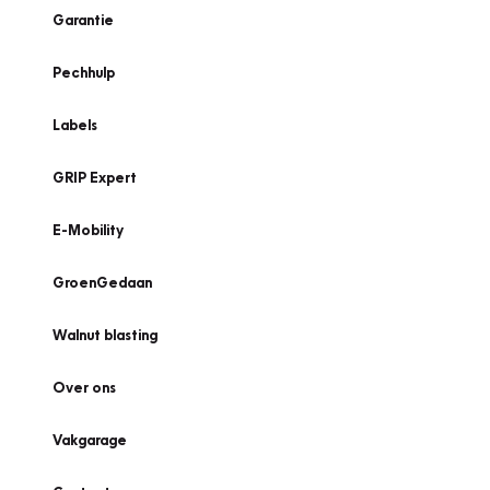
Garantie
Pechhulp
Labels
GRIP Expert
E-Mobility
GroenGedaan
Walnut blasting
Over ons
Vakgarage