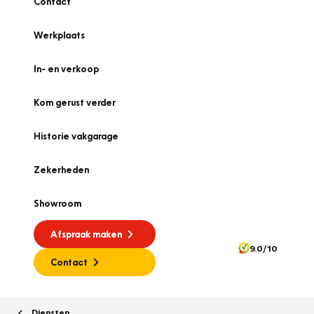
Contact
Werkplaats
In- en verkoop
Kom gerust verder
Historie vakgarage
Zekerheden
Showroom
Afspraak maken
9.0/10
Contact
Diensten