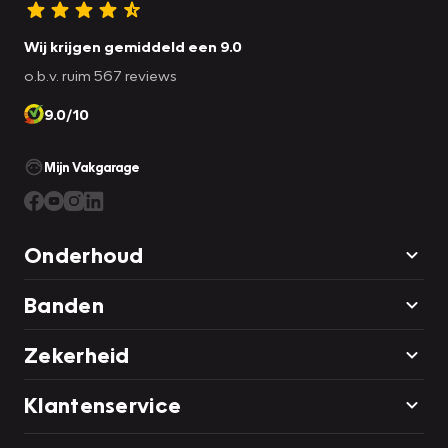
Wij krijgen gemiddeld een 9.0
o.b.v. ruim 567 reviews
9.0/10
Mijn Vakgarage
Onderhoud
Banden
Zekerheid
Klantenservice