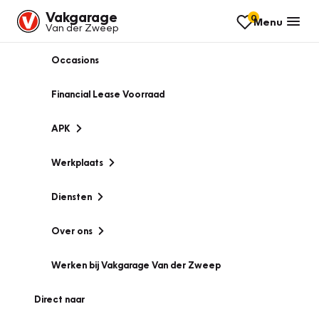
Vakgarage
0
Menu
Van der Zweep
Occasions
Financial Lease Voorraad
APK
Werkplaats
Diensten
Over ons
Werken bij Vakgarage Van der Zweep
Direct naar