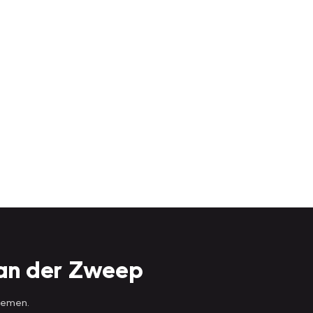
Van der Zweep
 nemen.