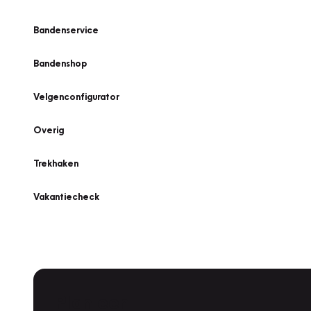
Bandenservice
Bandenshop
Velgenconfigurator
Overig
Trekhaken
Vakantiecheck
Plan een