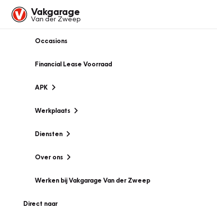
Vakgarage
Van der Zweep
Occasions
Financial Lease Voorraad
APK
Werkplaats
Diensten
Over ons
Werken bij Vakgarage Van der Zweep
Direct naar