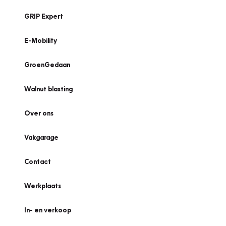
GRIP Expert
E-Mobility
GroenGedaan
Walnut blasting
Over ons
Vakgarage
Contact
Werkplaats
In- en verkoop