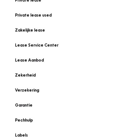
Private lease
Private lease used
Zakelijke lease
Lease Service Center
Lease Aanbod
Zekerheid
Verzekering
Garantie
Pechhulp
Labels